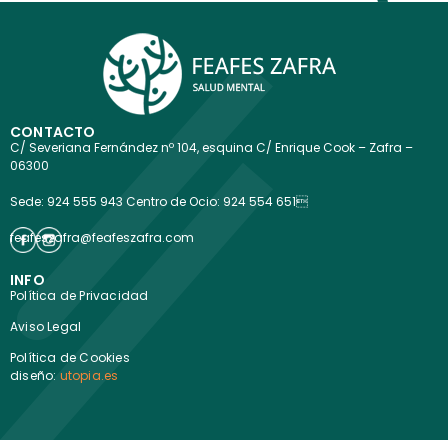
CONTACTO
C/ Severiana Fernández nº 104, esquina C/ Enrique Cook – Zafra –
06300
Sede: 924 555 943 Centro de Ocio: 924 554 651
feafeszafra@feafeszafra.com
INFO
Política de Privacidad
Aviso Legal
Política de Cookies
diseño:
utopia.es